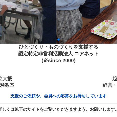
ひとづくり・ものづくりを支援する
認定特定非営利活動法人 コアネット
(※since 2000)
動
立支援
起
実験教室
経営・
支援のご依頼や、会員への応募をお待ちしています
詳しくは以下のサイトをご覧いただきますよう、お願いします