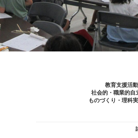
教育支援活
社会的・職業的自
ものづくり・理科