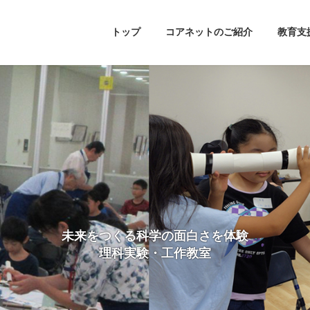
トップ
コアネットのご紹介
教育支
未来をつくる科学の面白さを体験
理科実験・工作教室